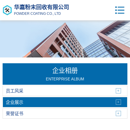
华嘉粉末回收有限公司
POWDER COATING CO., LTD
企业相册
ENTERPRISE ALBUM
员工风采
企业展示
荣誉证书