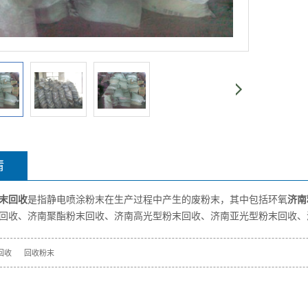
情
末回收
是指静电喷涂粉末在生产过程中产生的废粉末，其中包括环氧
济南
回收、济南聚酯粉末回收、济南高光型粉末回收、济南亚光型粉末回收、
回收
回收粉末