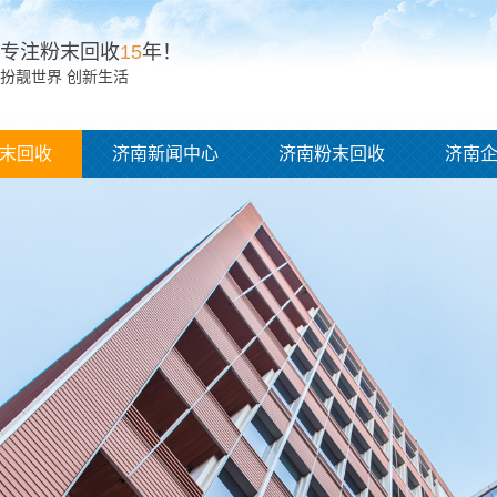
专注粉末回收
15
年！
扮靓世界 创新生活
末回收
济南新闻中心
济南粉末回收
济南