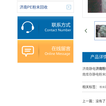
济南PE粉末回收
产品详
济南静电
济南粉
南库存静电粉末
相关标签：
粉末
上一篇：没有了