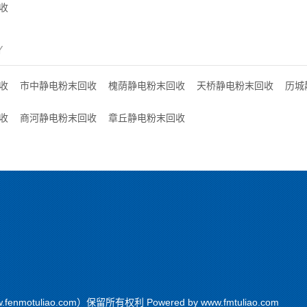
收
Y
收
市中静电粉末回收
槐荫静电粉末回收
天桥静电粉末回收
历城
收
商河静电粉末回收
章丘静电粉末回收
motuliao.com）保留所有权利 Powered by
www.fmtuliao.com