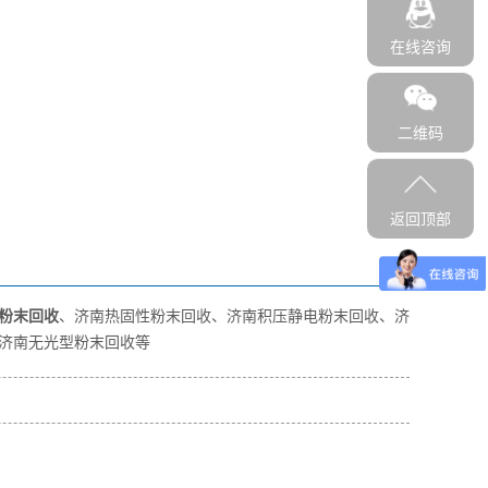
在线咨询
二维码
返回顶部
粉末回收
、济南热固性粉末回收、济南积压静电粉末回收、济
济南无光型粉末回收等