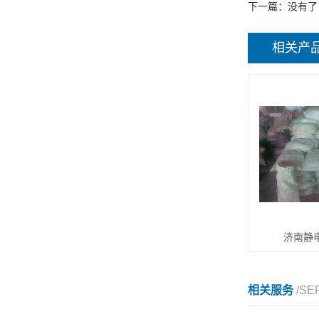
下一篇：没有了
相关产
济南静
相关服务
/SE