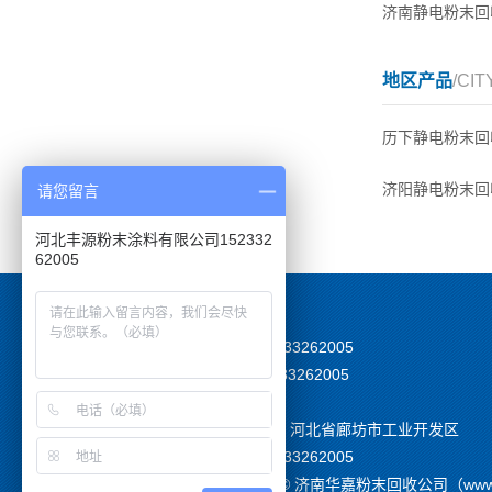
济南静电粉末回
地区产品
/CIT
历下静电粉末回
济阳静电粉末回
请您留言
河北丰源粉末涂料有限公司152332
62005
TEL：15233262005
MOB:15233262005
EMAIL：
公司地址：河北省廊坊市工业开发区
TEL：15233262005
版权所有 © 济南华嘉粉末回收公司（www.fen