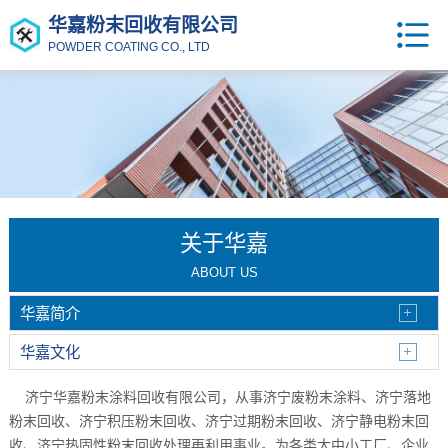
华嘉粉末回收有限公司
POWDER COATING CO., LTD
关于华嘉
ABOUT US
华嘉简介
华嘉文化
济宁华嘉粉末涂料回收有限公司，从事济宁废粉末涂料、济宁落地
粉末回收、济宁积压粉末回收、济宁过期粉末回收、济宁静电粉末回
收、济宁热固性粉末回收处理再利用事业。为各类大中小工厂、企业