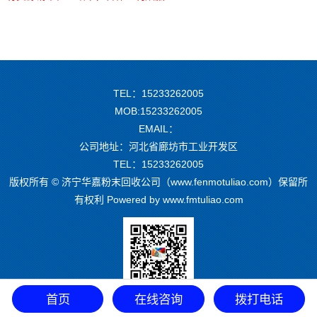
TEL：15233262005
MOB:15233262005
EMAIL：
公司地址：河北省廊坊市工业开发区
TEL：15233262005
版权所有 © 济宁华嘉粉末回收公司（www.fenmotuliao.com）保留所
有权利 Powered by
www.fmtuliao.com
首页
在线咨询
拨打电话
微信二维码