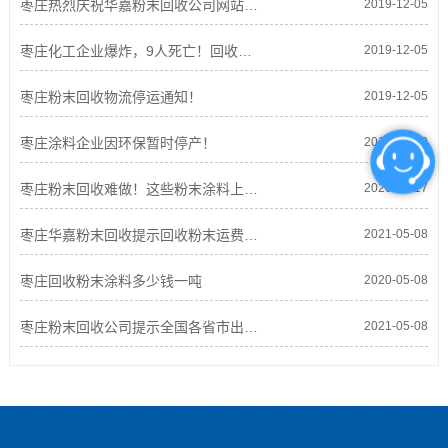
枣庄热烈庆祝华嘉粉末回收公司网站上线！
2019-12-05
枣庄化工企业爆炸，9人死亡！回收粉末涂料企业是否有影响！
2019-12-05
枣庄粉末回收物流停运通知！
2019-12-05
枣庄涂料企业因环保暂时停产！
2019-12-10
枣庄粉末回收难做！这些粉末涂料上游工厂赚嗨了
2020-03-17
枣庄华嘉粉末回收提示回收粉末运费涨价
2021-05-08
枣庄回收粉末涂料多少钱一吨
2020-05-08
枣庄粉末回收公司提示全国各省市出台“禁油令”，枣庄粉末回收迫在眉睫！
2021-05-08