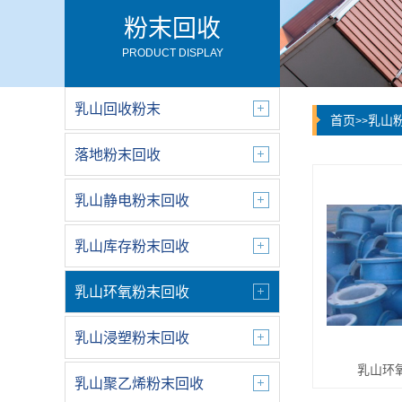
粉末回收
PRODUCT DISPLAY
乳山回收粉末
首页
乳山
>>
落地粉末回收
乳山静电粉末回收
乳山库存粉末回收
乳山环氧粉末回收
乳山浸塑粉末回收
乳山环
乳山聚乙烯粉末回收