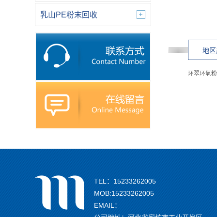
乳山PE粉末回收
地区
环翠环氧粉
TEL：15233262005
MOB:15233262005
EMAIL：