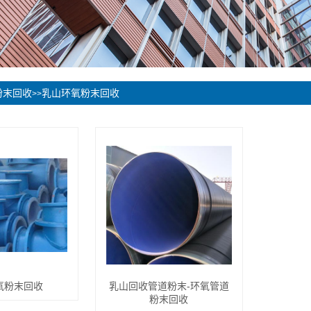
粉末回收
乳山环氧粉末回收
>>
氧粉末回收
乳山回收管道粉末-环氧管道
粉末回收