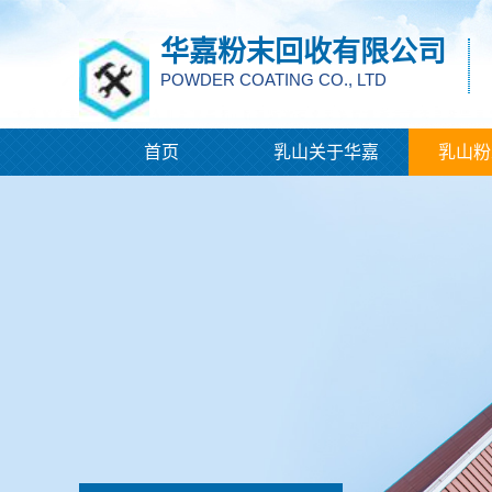
华嘉粉末回收有限公司
POWDER COATING CO., LTD
首页
乳山关于华嘉
乳山粉