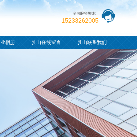
全国服务热线：
15233262005
企业相册
乳山在线留言
乳山联系我们