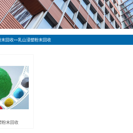
粉末回收
乳山浸塑粉末回收
>>
塑粉末回收