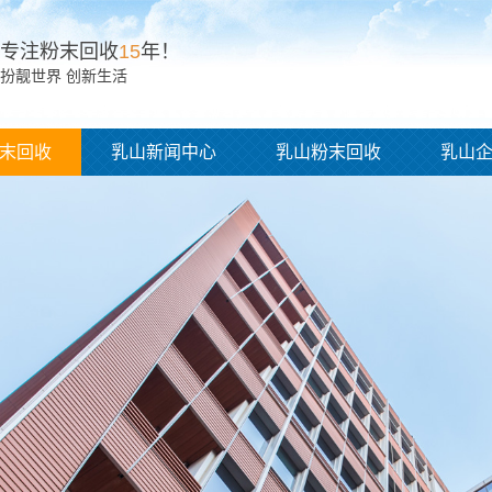
专注粉末回收
15
年！
扮靓世界 创新生活
末回收
乳山新闻中心
乳山粉末回收
乳山