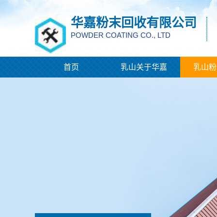
华嘉粉末回收有限公司
POWDER COATING CO., LTD
首页
乳山关于华嘉
乳山粉