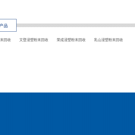
产品
末回收
文登浸塑粉末回收
荣成浸塑粉末回收
乳山浸塑粉末回收