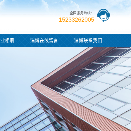
全国服务热线：
15233262005
企业相册
淄博在线留言
淄博联系我们