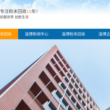
专注粉末回收
15
年！
扮靓世界 创新生活
末回收
淄博新闻中心
淄博粉末回收
淄博