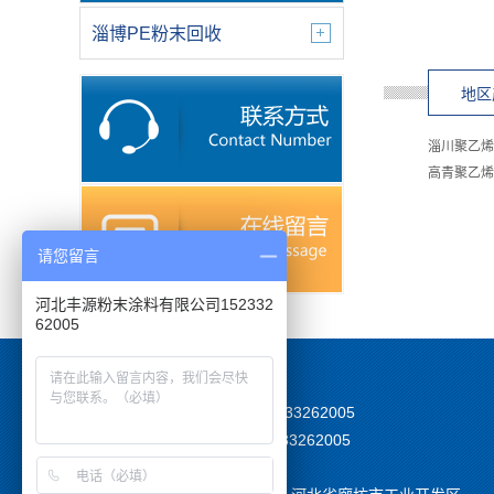
淄博PE粉末回收
地区
淄川聚乙烯
高青聚乙烯
请您留言
河北丰源粉末涂料有限公司152332
62005
TEL：15233262005
MOB:15233262005
EMAIL：