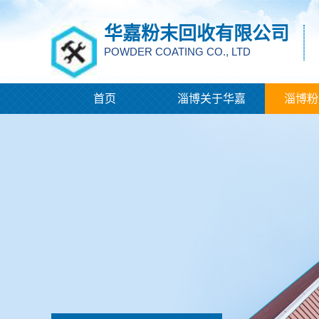
华嘉粉末回收有限公司
POWDER COATING CO., LTD
首页
淄博关于华嘉
淄博粉