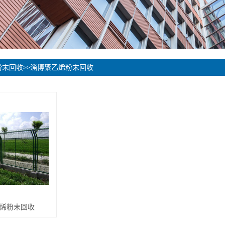
粉末回收
淄博聚乙烯粉末回收
>>
烯粉末回收