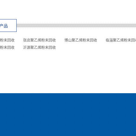
产品
粉末回收
张店聚乙烯粉末回收
博山聚乙烯粉末回收
临淄聚乙烯粉末回
粉末回收
沂源聚乙烯粉末回收