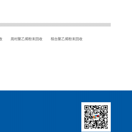
收
周村聚乙烯粉末回收
桓台聚乙烯粉末回收