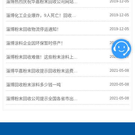
淄博热烈庆祝华嘉粉末回收公司网站上线！
2019-12-05
淄博化工企业爆炸，9人死亡！回收粉末涂料企业是否有影响！
2019-12-05
淄博粉末回收物流停运通知！
2019-12-05
淄博涂料企业因环保暂时停产！
2019-12-10
淄博粉末回收难做！这些粉末涂料上游工厂赚嗨了
2020-03-17
淄博华嘉粉末回收提示回收粉末运费涨价
2021-05-08
淄博回收粉末涂料多少钱一吨
2020-05-08
淄博粉末回收公司提示全国各省市出台“禁油令”，淄博粉末回收迫在眉睫！
2021-05-08